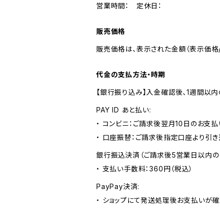
営業時間： 定休日：
販売価格
販売価格は、表示された金額（表示価格/
代金の支払方法・時期
【銀行振り込み】入金確認後、1週間以
PAY ID あと払い:
・ コンビニ：ご請求後翌月10日のお支払
・ 口座振替：ご請求後指定口座より引き
銀行振込決済（ご請求後5営業日以内の
・ 支払い手数料：360円（税込）
PayPay決済:
・ ショップにて発送処理後お支払いが確