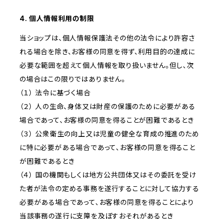
4. 個人情報利用の制限
当ショップは、個人情報保護法その他の法令により許容さ
れる場合を除き、お客様の同意を得ず、利用目的の達成に
必要な範囲を超えて個人情報を取り扱いません。但し、次
の場合はこの限りではありません。
（１） 法令に基づく場合
（２） 人の生命、身体又は財産の保護のために必要がある
場合であって、お客様の同意を得ることが困難であるとき
（３） 公衆衛生の向上又は児童の健全な育成の推進のため
に特に必要がある場合であって、お客様の同意を得ること
が困難であるとき
（４） 国の機関もしくは地方公共団体又はその委託を受け
た者が法令の定める事務を遂行することに対して協力する
必要がある場合であって、お客様の同意を得ることにより
当該事務の遂行に支障を及ぼすおそれがあるとき