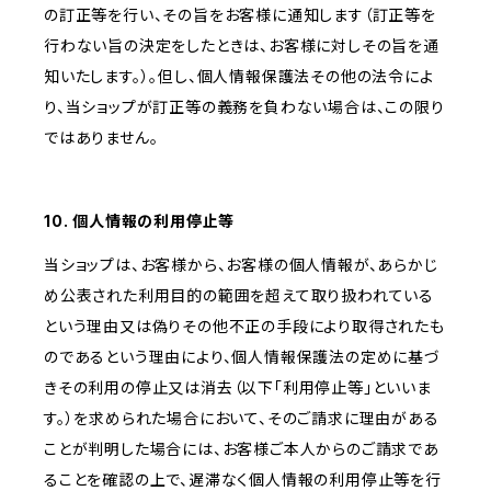
の訂正等を行い、その旨をお客様に通知します（訂正等を
行わない旨の決定をしたときは、お客様に対しその旨を通
知いたします。）。但し、個人情報保護法その他の法令によ
り、当ショップが訂正等の義務を負わない場合は、この限り
ではありません。
10. 個人情報の利用停止等
当ショップは、お客様から、お客様の個人情報が、あらかじ
め公表された利用目的の範囲を超えて取り扱われている
という理由又は偽りその他不正の手段により取得されたも
のであるという理由により、個人情報保護法の定めに基づ
きその利用の停止又は消去（以下「利用停止等」といいま
す。）を求められた場合において、そのご請求に理由がある
ことが判明した場合には、お客様ご本人からのご請求であ
ることを確認の上で、遅滞なく個人情報の利用停止等を行